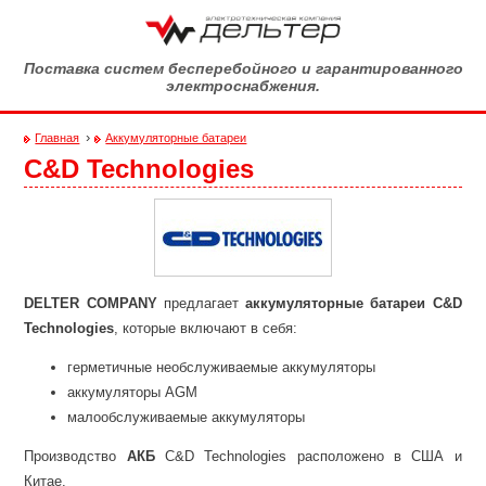
Перейти к основному содержанию
Поставка систем бесперебойного и гарантированного
электроснабжения.
›
Главная
Аккумуляторные батареи
C&D Technologies
Вы здесь
DELTER COMPANY
предлагает
аккумуляторные батареи C&D
Technologies
, которые включают в себя:
герметичные необслуживаемые аккумуляторы
аккумуляторы AGM
малообслуживаемые аккумуляторы
Производство
АКБ
C&D Technologies расположено в США и
Китае.