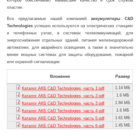
которое обеспечивает наивысшее качество и срок службы
пластин.
Все предлагаемые нашей компанией
аккумуляторы С&D
Technologies
успешно используются на электрических станциях
и телефонных узлах, в системах телекоммуникаций, для
энергоснабжения отдельных зданий, питания железнодорожной
автоматики, для аварийного освещения, а также в значительно
менее мощных системах для защиты оборудования, пожарной
или охранной сигнализации.
Вложение
Размер
1.14 МБ
Каталог АКБ C&D Technologies, часть 1.pdf
1.6 МБ
Каталог АКБ C&D Technologies, часть 2.pdf
1.84 МБ
Каталог АКБ C&D Technologies, часть 3.pdf
1.6 МБ
Каталог АКБ C&D Technologies, часть 4.pdf
1.61 МБ
Каталог АКБ C&D Technologies, часть 5.pdf
1.45 МБ
Каталог АКБ C&D Technologies, часть 6.pdf