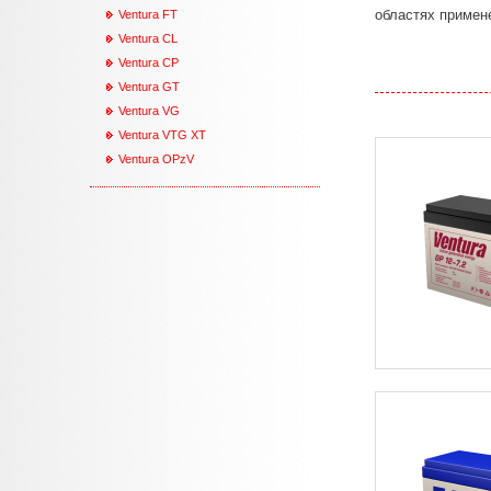
областях примене
Ventura FT
Ventura CL
Ventura CP
Ventura GT
Ventura VG
Ventura VTG XT
Ventura OPzV