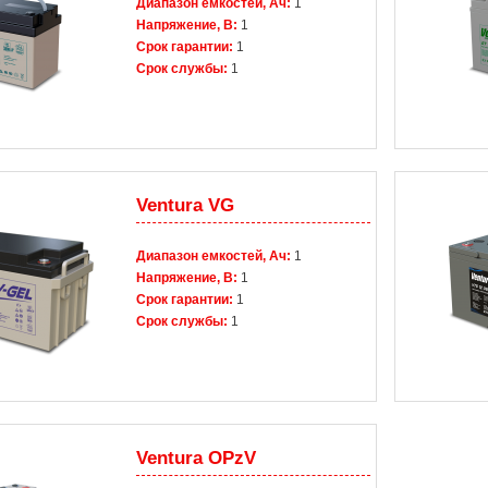
Диапазон емкостей, Ач:
1
Напряжение, В:
1
Срок гарантии:
1
Срок службы:
1
Ventura VG
Диапазон емкостей, Ач:
1
Напряжение, В:
1
Срок гарантии:
1
Срок службы:
1
Ventura OPzV