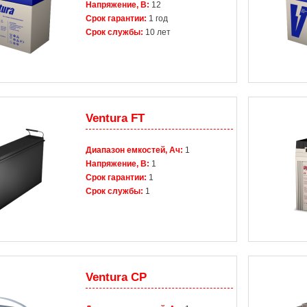
Напряжение, В:
12
Срок гарантии:
1 год
Срок службы:
10 лет
Ventura FT
Диапазон емкостей, Ач:
1
Напряжение, В:
1
Срок гарантии:
1
Срок службы:
1
Ventura CP