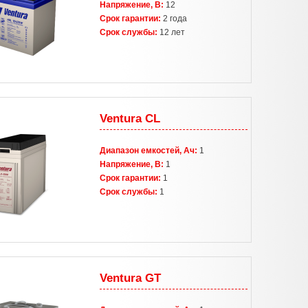
Напряжение, В:
12
Срок гарантии:
2 года
Срок службы:
12 лет
Ventura CL
Диапазон емкостей, Ач:
1
Напряжение, В:
1
Срок гарантии:
1
Срок службы:
1
Ventura GT