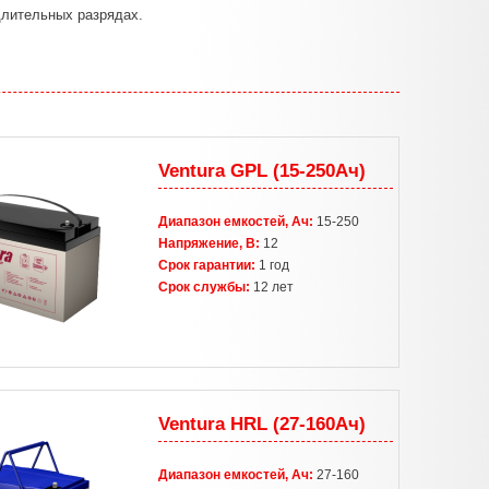
длительных разрядах.
Ventura GPL (15-250Ач)
Диапазон емкостей, Ач:
15-250
Напряжение, В:
12
Срок гарантии:
1 год
Срок службы:
12 лет
Ventura HRL (27-160Ач)
Диапазон емкостей, Ач:
27-160