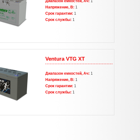
Диапазон емкостей, Ач:
1
Напряжение, В:
1
Срок гарантии:
1
Срок службы:
1
Ventura VTG XT
Диапазон емкостей, Ач:
1
Напряжение, В:
1
Срок гарантии:
1
Срок службы:
1