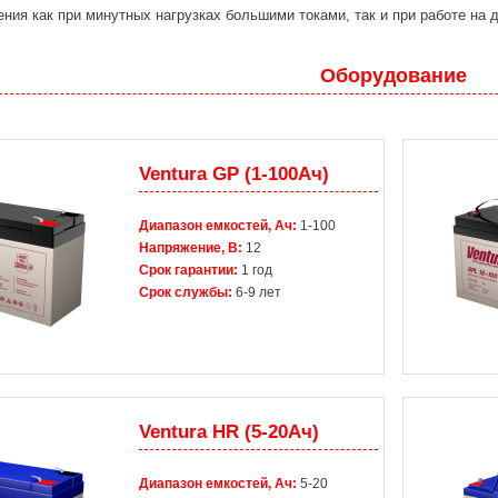
ния как при минутных нагрузках большими токами, так и при работе на 
Оборудование
Ventura GP (1-100Ач)
Диапазон емкостей, Ач:
1-100
Напряжение, В:
12
Срок гарантии:
1 год
Срок службы:
6-9 лет
Ventura HR (5-20Ач)
Диапазон емкостей, Ач:
5-20