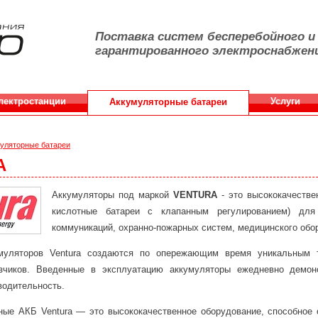
Поставка систем бесперебойного и
гарантированного электроснабжен
лектростанции
Услуги
Аккумуляторные батареи
уляторные батареи
A
Аккумуляторы под маркой
VENTURA
- это высококачествен
кислотные батареи с клапанным регулированием) для 
коммуникаций, охранно-пожарных систем, медицинского обо
муляторов Ventura создаются по опережающим время уникальным 
азчиков. Введенные в эксплуатацию аккумуляторы ежедневно демон
водительность.
ные АКБ Ventura — это высококачественное оборудование, способное 