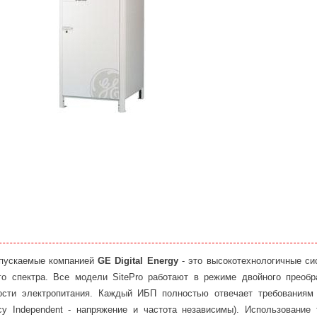
ыпускаемые компанией
GE
Digital
Energy
- это высокотехнологичные си
го спектра. Все модели SitePro работают в режиме двойного преобра
ости электропитания. Каждый ИБП полностью отвечает требованиям
ncy Independent - напряжение и частота независимы). Использование