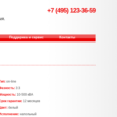
+7 (495) 123-36-59
ия.
Поддержка и сервис
Контакты
Тип:
on-line
Фазность:
3:3
Мощность:
10-500 кВА
Срок гарантии:
12 месяцев
Цвет:
белый
Исполнение:
напольный