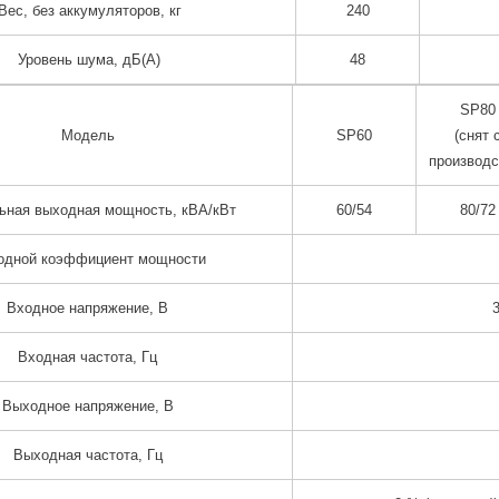
Вес, без аккумуляторов, кг
240
Уровень шума, дБ(А)
48
SP80
Модель
SP60
(снят 
производс
ьная выходная мощность, кВА/кВт
60/54
80/72
одной коэффициент мощности
Входное напряжение, В
3
Входная частота, Гц
Выходное напряжение, В
Выходная частота, Гц