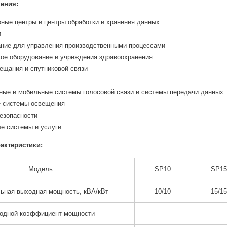
ения:
ные центры и центры обработки и хранения данных
и
ние для управления производственными процессами
ое оборудование и учреждения здравоохранения
ещания и спутниковой связи
ные и мобильные системы голосовой связи и системы передачи данных
 системы освещения
езопасности
е системы и услуги
актеристики:
Модель
SP
10
SP
15
ьная выходная мощность, кВА/кВт
10/10
15/15
одной коэффициент мощности