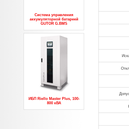
Система управления
аккумуляторной батареей
GUTOR G.BMS
Иск
Откл
Допус
ИБП Riello Master Plus, 100-
800 кВА