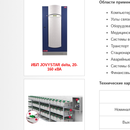
Области примен
Компьютер
Узлы связ
Оборудова
Медицинск
Системы в
Транспорт
Стационар
Аварийные
ИБП JOVYSTAR delta, 20-
Системы б
160 кВА
Финансовы
Технические хар
Номинал
Вых