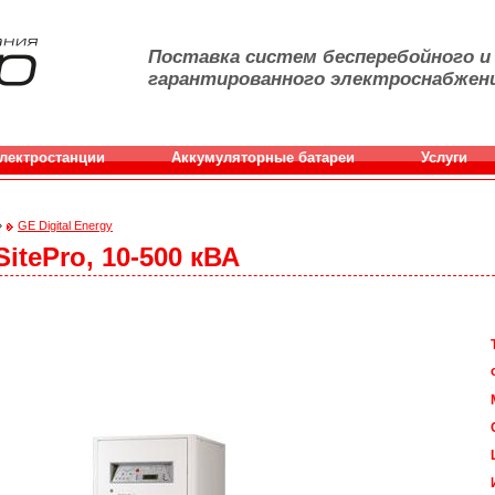
Поставка систем бесперебойного и
гарантированного электроснабжен
лектростанции
Аккумуляторные батареи
Услуги
›
GE Digital Energy
itePro, 10-500 кВА