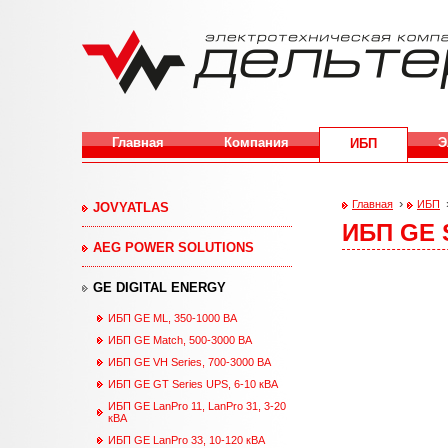
Перейти к основному содержанию
Главная
Компания
Э
ИБП
›
Главная
ИБП
JOVYATLAS
ИБП GE S
Вы здесь
AEG POWER SOLUTIONS
GE DIGITAL ENERGY
ИБП GE ML, 350-1000 ВА
ИБП GE Match, 500-3000 ВА
ИБП GE VH Series, 700-3000 ВА
ИБП GE GT Series UPS, 6-10 кВА
ИБП GE LanPro 11, LanPro 31, 3-20
кВА
ИБП GE LanPro 33, 10-120 кВА