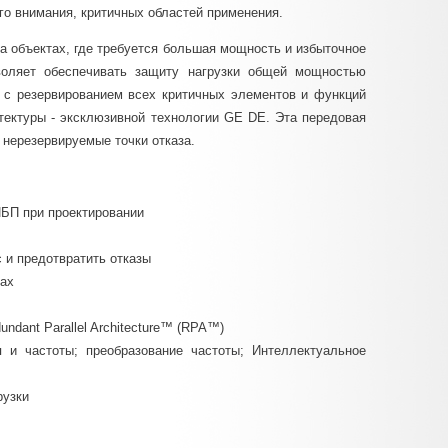
о внимания, критичных областей применения.
а объектах, где требуется большая мощность и избыточное
воляет обеспечивать защиту нагрузки общей мощностью
 с резервированием всех критичных элементов и функций
итектуры - эксклюзивной технологии GE DE. Эта передовая
 нерезервируемые точки отказа.
БП при проектировании
 и предотвратить отказы
ках
ndant Parallel Architecture™ (RPA™)
 и частоты; преобразование частоты; Интеллектуальное
рузки