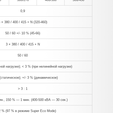
0,9
 × 380 / 400 / 415 + N (320-460)
50 / 60 +/- 10 % (45-66)
3 × 380 / 400 / 415 + N
50 / 60
ной нагрузке); < 3 % (при нелинейной нагрузке)
 (статическое); +/- 3 % (динамическое)
> 3 : 1
н., 150 % — 1 мин. (400-500 кВА — 30 сек.)
2 % (97 % в режиме Super Eco Mode)