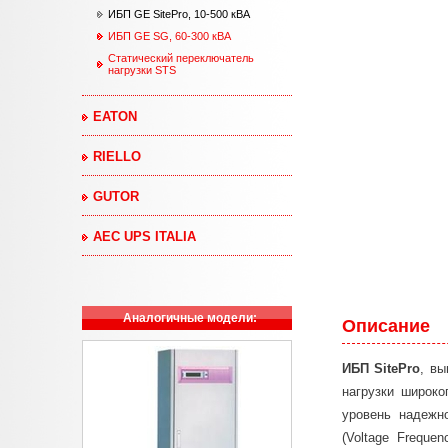
ИБП GE SitePro, 10-500 кВА
ИБП GE SG, 60-300 кВА
Статический переключатель
нагрузки STS
EATON
RIELLO
GUTOR
AEC UPS ITALIA
Аналогичные модели:
Описание
ИБП SitePro
, в
нагрузки широко
уровень надежн
(Voltage Freque