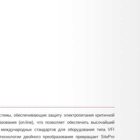
стемы, обеспечивающие защиту электропитания критичной
зования (on-line), что позволяет обеспечить высочайший
 международных стандартов для оборудования типа VFI
 технологии двойного преобразования превращает SitePro