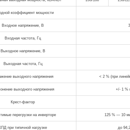
одной коэффициент мощности
Входное напряжение, В
3
Входная частота, Гц
Выходное напряжение, В
Выходная частота, Гц
ажение выходного напряжения
< 2 % (при линей
онение выходного напряжения
+/- 1 %
Крест-фактор
тимые перегрузки на инверторе
125 % — 10 ми
КПД при типичной нагрузке
до 94,