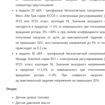
генератора треугольником.
в модели 20 кВА - трехфазные бесконтактные синхронные 
Mecc Alte Spa
серии ECO3 с электронным регулированием (
IP21 или IP23, класс изоляции Н). Значение выходного 
находится в пределах +/-1% от номинального при отклонени
вращения ротора -5% +30% и при любом коэффициенте мощ
получении нагрузки от нуля до максимальной падение 
не превышает 15%, восстановление напряжения до 3% от н
происходит за 0.2 сек.
в модели 30 кВА - трехфазный бесконтактный синхронный
Newage Stamford
серии BCI с электронным регулированием 
IP23, класс изоляции H). Значение выходного напряжения
в пределах +/-1.5% от номинального при отклонения
вращения ротора +/-4%. При «набросе» нагрузк
до максимальной падение напряжения не превышает 20%.
Опции:
Датчик уровня топлива
Датчик давления масла