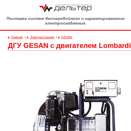
Перейти к основному содержанию
Поставка систем бесперебойного и гарантированного
электроснабжения.
›
›
Главная
Электростанции
GESAN
ДГУ GESAN с двигателем Lombardi
Вы здесь