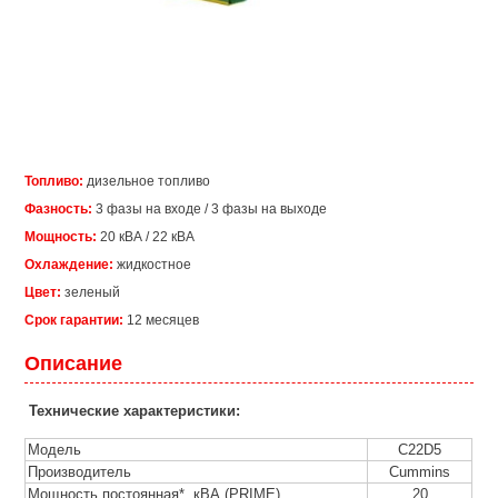
Топливо:
дизельное топливо
Фазность:
3 фазы на входе / 3 фазы на выходе
Мощность:
20 кВА / 22 кВА
Охлаждение:
жидкостное
Цвет:
зеленый
Срок гарантии:
12 месяцев
Описание
Технические характеристики:
Модель
C22D5
Производитель
Cummins
Мощность постоянная*, кВА (PRIME)
20