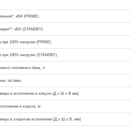
оянная*, кВА (PRIME)
зерве**, кВА (STANDBY)
 при 100% нагрузке (PRIME)
а при 100% нагрузке (STANDBY)
нного топливного бака, л
ия, об./мин.
меры в исполнении в кожухе (Д х Ш х В мм)
сполнении в кожухе, кг
меры в открытом исполнении (Д х Ш х В, мм)