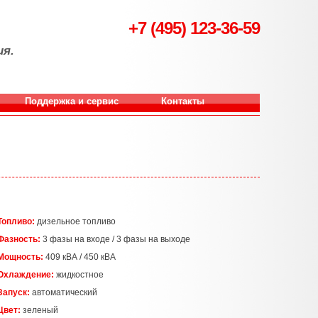
+7 (495) 123-36-59
ия.
Поддержка и сервис
Контакты
Топливо:
дизельное топливо
Фазность:
3 фазы на входе / 3 фазы на выходе
Мощность:
409 кВА / 450 кВА
Охлаждение:
жидкостное
Запуск:
автоматический
Цвет:
зеленый