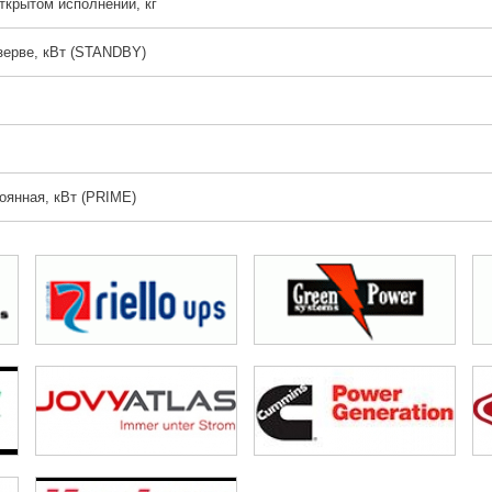
ткрытом исполнении, кг
зерве, кВт (STANDBY)
оянная, кВт (PRIME)