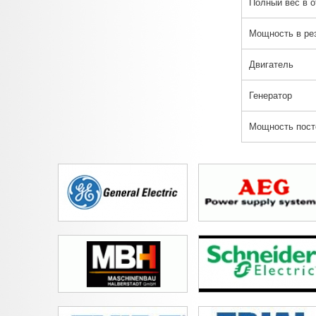
Полный вес в о
Мощность в ре
Двигатель
Генератор
Мощность пост