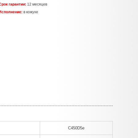
Срок гарантии:
12 месяцев
Исполнение:
в кожухе
C450D5e